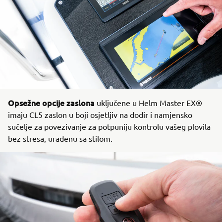
Opsežne opcije zaslona
uključene u Helm Master EX®
imaju CL5 zaslon u boji osjetljiv na dodir i namjensko
sučelje za povezivanje za potpuniju kontrolu vašeg plovila
bez stresa, urađenu sa stilom.