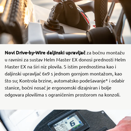
Novi Drive-by-Wire daljinski upravljač
za bočnu montažu
u ravnini za sustav Helm Master EX donosi prednosti Helm
Master EX na širi niz plovila. S istim prednostima kao i
daljinski upravljač 6x9 s jednom gornjom montažom, kao
što su; Kontrola brzine, automatsko podešavanje* i odabir
stanice, bočni nosač je ergonomski dizajniran i bolje
odgovara plovilima s ograničenim prostorom na konzoli.