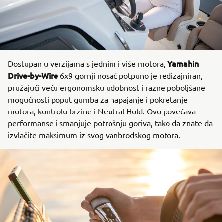
Yamahin
Dostupan u verzijama s jednim i više motora,
Drive-by-Wire
6x9 gornji nosač potpuno je redizajniran,
pružajući veću ergonomsku udobnost i razne poboljšane
mogućnosti poput gumba za napajanje i pokretanje
motora, kontrolu brzine i Neutral Hold. Ovo povećava
performanse i smanjuje potrošnju goriva, tako da znate da
izvlačite maksimum iz svog vanbrodskog motora.