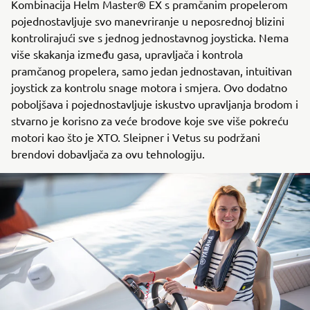
Kombinacija Helm Master® EX s pramčanim propelerom
pojednostavljuje svo manevriranje u neposrednoj blizini
kontrolirajući sve s jednog jednostavnog joysticka. Nema
više skakanja između gasa, upravljača i kontrola
pramčanog propelera, samo jedan jednostavan, intuitivan
joystick za kontrolu snage motora i smjera. Ovo dodatno
poboljšava i pojednostavljuje iskustvo upravljanja brodom i
stvarno je korisno za veće brodove koje sve više pokreću
motori kao što je XTO. Sleipner i Vetus su podržani
brendovi dobavljača za ovu tehnologiju.