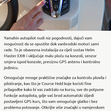
Yamahin autopilot nudi niz pogodnosti, dajući vam
mogućnost da se opustite dok vanbrodski motori sami
rade. To je obavezna instalacija za cijeli sustav Helm
Master EX® i uključuje malu ploču na konzoli, senzor
smjera ispod konzole, preciznu GPS antenu i kontrolnu
jedinicu.
Omogućuje mnoge praktične značajke za kontrolu plovila i
pilotiranje, kao što je Course Hold koje koristi fine
prilagodbe kako bi vas zadržalo na kursu, sve do potpune
funkcije autopilota, gdje vaš brod automatski slijedi
postavljeni GPS kurs, što vam omogućuje glatko i bez
problema putovanje. Otkrijte više značajki u namjenskom