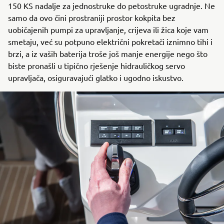
150 KS nadalje za jednostruke do petostruke ugradnje. Ne
samo da ovo čini prostraniji prostor kokpita bez
uobičajenih pumpi za upravljanje, crijeva ili žica koje vam
smetaju, već su potpuno električni pokretači iznimno tihi i
brzi, a iz vaših baterija troše još manje energije nego što
biste pronašli u tipično rješenje hidrauličkog servo
upravljača, osiguravajući glatko i ugodno iskustvo.