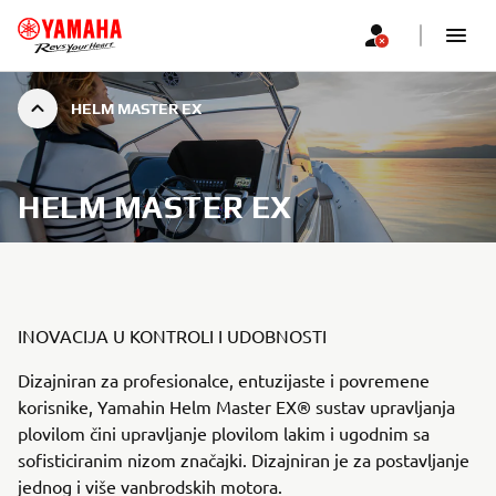
HELM MASTER EX
HELM MASTER EX
INOVACIJA U KONTROLI I UDOBNOSTI
Dizajniran za profesionalce, entuzijaste i povremene
korisnike, Yamahin Helm Master EX® sustav upravljanja
plovilom čini upravljanje plovilom lakim i ugodnim sa
sofisticiranim nizom značajki. Dizajniran je za postavljanje
jednog i više vanbrodskih motora.