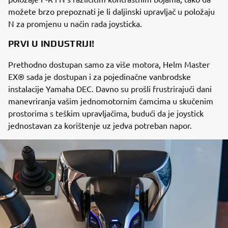
možete brzo prepoznati je li daljinski upravljač u položaju
N za promjenu u način rada joysticka.
PRVI U INDUSTRIJI!
Prethodno dostupan samo za više motora, Helm Master
EX® sada je dostupan i za pojedinačne vanbrodske
instalacije Yamaha DEC. Davno su prošli frustrirajući dani
manevriranja vašim jednomotornim čamcima u skučenim
prostorima s teškim upravljačima, budući da je joystick
jednostavan za korištenje uz jedva potreban napor.