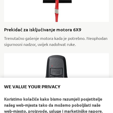
Prekidač za isključivanje motora 6X9
Trenutačno gašenje motora kada je potrebno. Neophodan
sigurnosni nadzor, uvijek nadohvat ruke.
WE VALUE YOUR PRIVACY
Koristimo kolačiće kako bismo razumjeli posjetitelje
našeg web-mjesta tako da možemo poboljšati naše
web-mjesto, proizvode, usluge i marketinške napore.