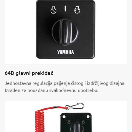
64D glavni prekidač
Jednostavna regulacija paljenja čistog i izdržljivog dizajna.
Izrađen za pouzdanu svakodnevnu upotrebu.