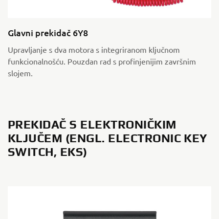
Glavni prekidač 6Y8
Upravljanje s dva motora s integriranom ključnom
funkcionalnošću. Pouzdan rad s profinjenijim završnim
slojem.
PREKIDAČ S ELEKTRONIČKIM
KLJUČEM (ENGL. ELECTRONIC KEY
SWITCH, EKS)