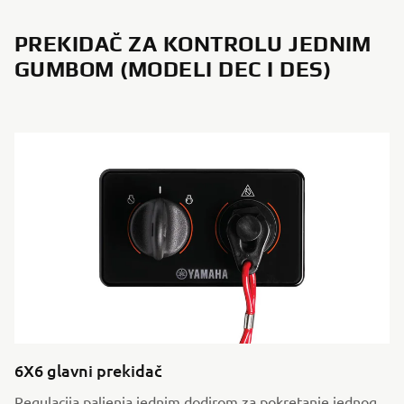
PREKIDAČ ZA KONTROLU JEDNIM
GUMBOM (MODELI DEC I DES)
6X6 glavni prekidač
Regulacija paljenja jednim dodirom za pokretanje jednog