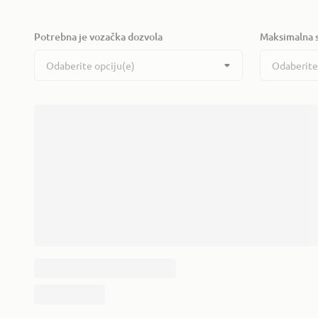
Potrebna je vozačka dozvola
Maksimalna 
Odaberite opciju(e)
Odaberite