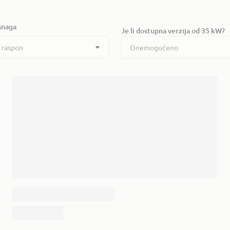
snaga
Je li dostupna verzija od 35 kW?
 raspon
Onemogućeno