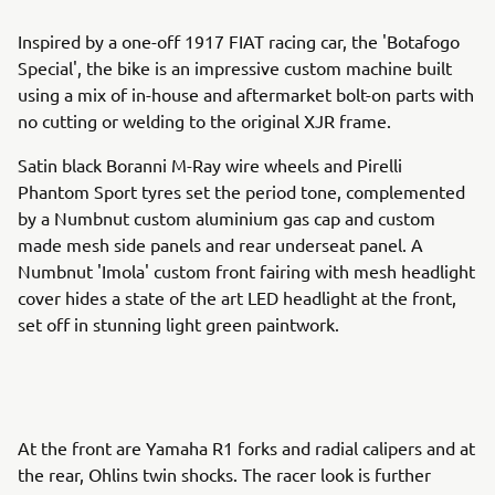
Inspired by a one-off 1917 FIAT racing car, the 'Botafogo
Special', the bike is an impressive custom machine built
using a mix of in-house and aftermarket bolt-on parts with
no cutting or welding to the original XJR frame.
Satin black Boranni M-Ray wire wheels and Pirelli
Phantom Sport tyres set the period tone, complemented
by a Numbnut custom aluminium gas cap and custom
made mesh side panels and rear underseat panel. A
Numbnut 'Imola' custom front fairing with mesh headlight
cover hides a state of the art LED headlight at the front,
set off in stunning light green paintwork.
At the front are Yamaha R1 forks and radial calipers and at
the rear, Ohlins twin shocks. The racer look is further