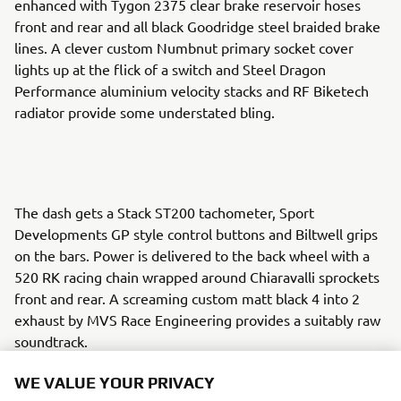
enhanced with Tygon 2375 clear brake reservoir hoses
front and rear and all black Goodridge steel braided brake
lines. A clever custom Numbnut primary socket cover
lights up at the flick of a switch and Steel Dragon
Performance aluminium velocity stacks and RF Biketech
radiator provide some understated bling.
The dash gets a Stack ST200 tachometer, Sport
Developments GP style control buttons and Biltwell grips
on the bars. Power is delivered to the back wheel with a
520 RK racing chain wrapped around Chiaravalli sprockets
front and rear. A screaming custom matt black 4 into 2
exhaust by MVS Race Engineering provides a suitably raw
soundtrack.
WE VALUE YOUR PRIVACY