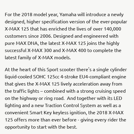
For the 2018 model year, Yamaha will introduce a newly
designed, higher specification version of the ever-popular
X-MAX 125 that has enriched the lives of over 140,000
customers since 2006. Designed and engineered with
pure MAX DNA, the latest X-MAX 125 joins the highly
successful X-MAX 300 and X-MAX 400 to complete the
latest family of X-MAX models.
At the heart of this Sport scooter there's a single cylinder
liquid-cooled SOHC 125cc 4-stroke EU4-compliant engine
that gives the X-MAX 125 lively acceleration away from
the traffic lights – combined with a strong cruising speed
on the highway or ring road. And together with its LED
lighting and a new Traction Control System as well as a
convenient Smart Key keyless ignition, the 2018 X-MAX
125 offers more than ever before - giving every rider the
opportunity to start with the best.