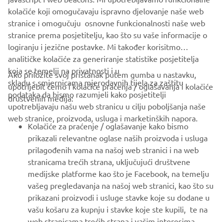
12V outlet for powering devices
kolačiće koji omogučavaju ispravno djelovanje naše web
Adjustable screen and handlebars
stranice i omogučuju osnovne funkcionalnosti naše web
stranice prema posjetitelju, kao što su vaše informacije o
logiranju i jezične postavke. Mi također korisitmo
analitičke kolačiće za generiranje statistike posjetitelja
koja se temelji na privatnosti i u
Ako priložite svoj pristanak putem gumba u nastavku,
skladu s smjernicama mjerodavnih tijela za zaštitu
upotrijebit ćemo i kolačiće praćenja / oglašavanja i kolačiće
CORPORATE
podataka da bismo razumjeli kako posjetitelji
društvenih medija:
upotrebljavaju našu web stranicu u cilju poboljšanja naše
web stranice, proizvoda, usluga i marketinških napora.
FOR BUSINESS
Kolačiće za praćenje / oglašavanje kako bismo
prikazali relevantne oglase naših proizvoda i usluga
MORE YAMAHA
prilagođenih vama na našoj web stranici i na web
stranicama trećih strana, uključujući društvene
medijske platforme kao što je Facebook, na temelju
SUPPORT
vašeg pregledavanja na našoj web stranici, kao što su
prikazani proizvodi i usluge stavke koje su dodane u
vašu košaru za kupnju i stavke koje ste kupili, te na
BILTEN
web stranicama trećih strana i vašim interesima