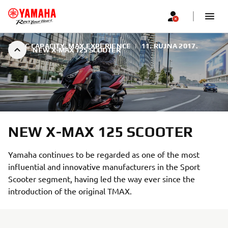
125CC CAPACITY, MAX EXPERIENCE
|
11. RUJNA 2017.
NEW X-MAX 125 SCOOTER
NEW X-MAX 125 SCOOTER
Yamaha continues to be regarded as one of the most
influential and innovative manufacturers in the Sport
Scooter segment, having led the way ever since the
introduction of the original TMAX.