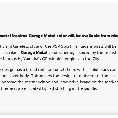
 metal inspired Garage Metal color will be available from Ma
ic and timeless style of the XSR Sport Heritage models will b
Garage Metal
h a striking
color scheme, inspired by the red-whi
e famous by Yamaha's GP-winning engines in the 70s.
e design has a broad red horizontal stripe with a solid black con
um silver body. This makes the design reminiscent of the era 
 become the most exciting and innovative brand on the market
 theme is accentuated by red stitching in the saddle.