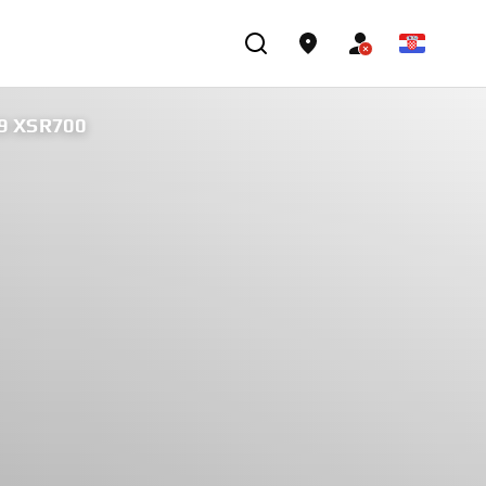
9 XSR700