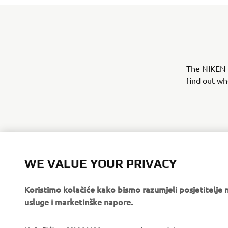
The NIKEN T
find out wh
WE VALUE YOUR PRIVACY
Koristimo kolačiće kako bismo razumjeli posjetitelj
usluge i marketinške napore.