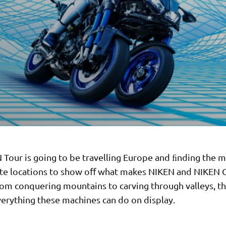
 Tour is going to be travelling Europe and ﬁnding the 
te locations to show oﬀ what makes NIKEN and NIKEN 
om conquering mountains to carving through valleys, th
verything these machines can do on display.