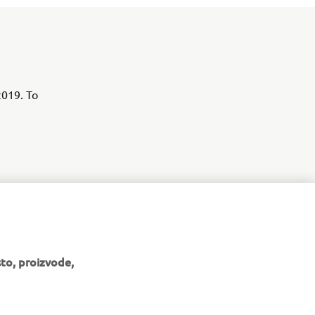
2019. To
to, proizvode,