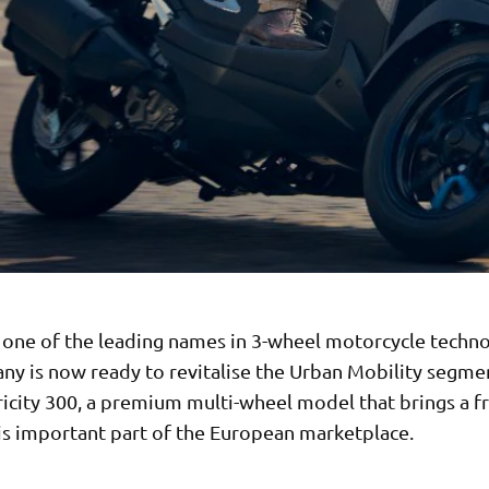
 one of the leading names in 3-wheel motorcycle techno
ny is now ready to revitalise the Urban Mobility segme
ricity 300, a premium multi-wheel model that brings a f
his important part of the European marketplace.