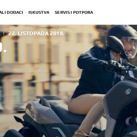
ALI DODACI
ISKUSTVA
SERVIS I POTPORA
|
22. LISTOPADA 2019.
.