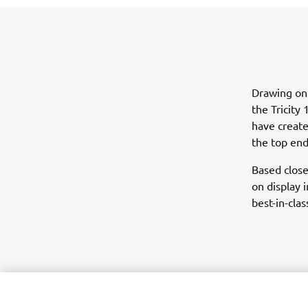
Drawing on
the Tricit
have create
the top end
Based close
on display 
best-in-clas