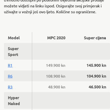
možete vidjeti na linku ispod. Osigurajte svoj primjerak i
uživajte u vožnji još ovo ljeto. Količine su ograničene.
Model
MPC 2020
Super cijena
Super
Sport
145.900 kn
R1
149.900 kn
104.900 kn
R6
108.900 kn
46.500 kn
R3
48.900 kn
Hyper
Naked