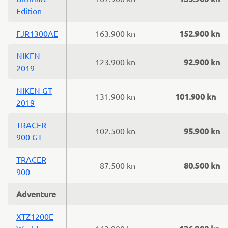
Edition
152.900 kn
FJR1300AE
163.900 kn
NIKEN
92.900 kn
123.900 kn
2019
NIKEN GT
101.900 kn
131.900 kn
2019
TRACER
95.900 kn
102.500 kn
900 GT
TRACER
80.500 kn
87.500 kn
900
Adventure
XTZ1200E