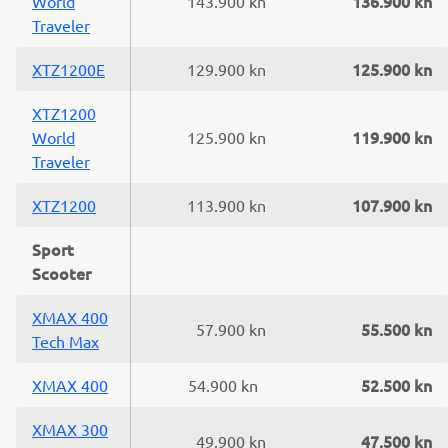
136.900 kn
World
143.900 kn
Traveler
125.900 kn
XTZ1200E
129.900 kn
XTZ1200
119.900 kn
World
125.900 kn
Traveler
107.900 kn
XTZ1200
113.900 kn
Sport
Scooter
XMAX 400
55.500 kn
57.900 kn
Tech Max
52.500 kn
XMAX 400
54.900 kn
XMAX 300
47.500 kn
49.900 kn