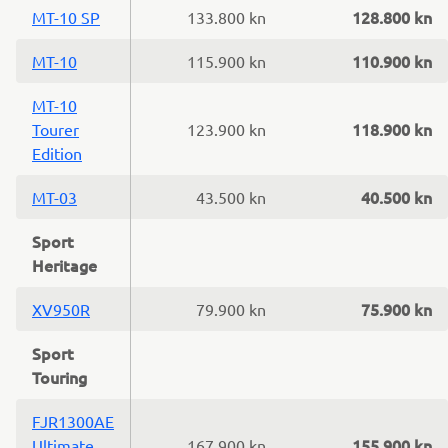
128.800 kn
MT-10 SP
133.800 kn
110.900 kn
MT-10
115.900 kn
MT-10
118.900 kn
Tourer
123.900 kn
Edition
40.500 kn
MT-03
43.500 kn
Sport
Heritage
75.900 kn
XV950R
79.900 kn
Sport
Touring
FJR1300AE
155.900 kn
Ultimate
167.900 kn