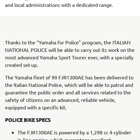
and local administrations with a dedicated range.
Thanks to the “Yamaha for Police” program, the ITALIAN
NATIONAL POLICE will be able to carry out its work on the
most advanced Yamaha Sport Tourer ever, with a specially
created set-up.
The Yamaha fleet of 90 FJR1300AE has been delivered to
the Italian National Police, which will be able to patrol and
guarantee the public order and all services related to the
safety of citizens on an advanced, reliable vehicle,
equipped with a specific kit.
POLICE BIKE SPECS
The FJR1300AE is powered by a 1,298 cc 4-cylinder
in-line engine, which guarantees excellent