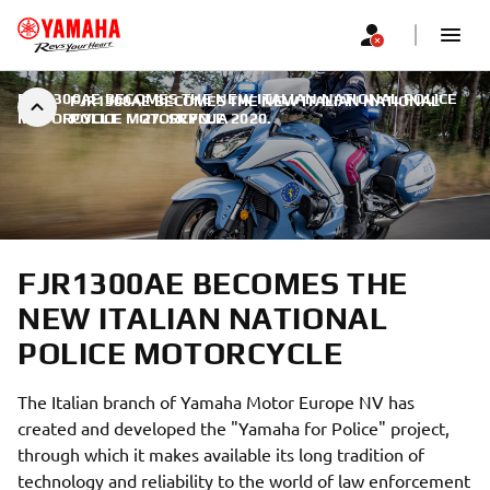
FJR1300AE BECOMES THE NEW ITALIAN NATIONAL POLICE
FJR1300AE BECOMES THE NEW ITALIAN NATIONAL
MOTORCYCLE
POLICE MOTORCYCLE
|
27. SRPNJA 2020.
FJR1300AE BECOMES THE
NEW ITALIAN NATIONAL
POLICE MOTORCYCLE
The Italian branch of Yamaha Motor Europe NV has
created and developed the "Yamaha for Police" project,
through which it makes available its long tradition of
technology and reliability to the world of law enforcement