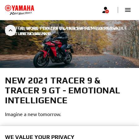
LIGHTER, MORE POWERFUL AND SUPREMELY VERSATILE
|
NEW 2021 TRACER 9 & TRACER 9 GT - EMOTIONAL
16. STUDENOGA 2020.
INTELLIGENCE
NEW 2021 TRACER 9 &
TRACER 9 GT - EMOTIONAL
INTELLIGENCE
Imagine a new tomorrow.
WE VALUE YOUR PRIVACY