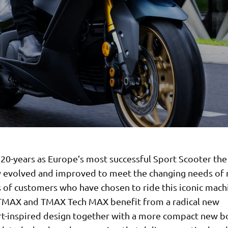
s 20-years as Europe’s most successful Sport Scooter th
y evolved and improved to meet the changing needs of
 of customers who have chosen to ride this iconic mach
TMAX and TMAX Tech MAX benefit from a radical new
t-inspired design together with a more compact new b