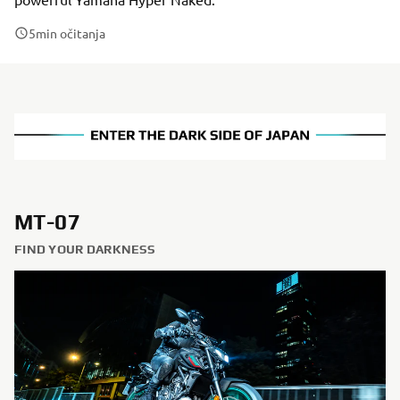
5
min očitanja
MT-07
FIND YOUR DARKNESS