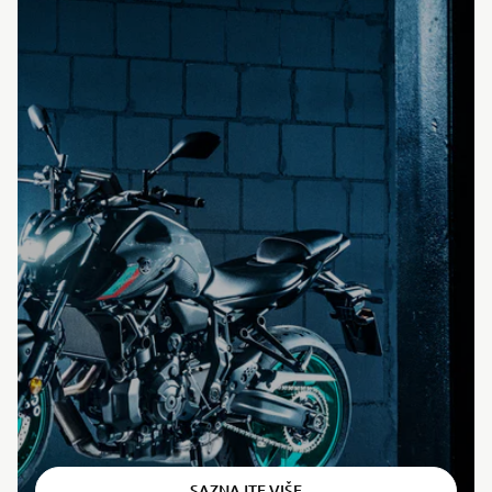
⠀
SAZNAJTE VIŠE