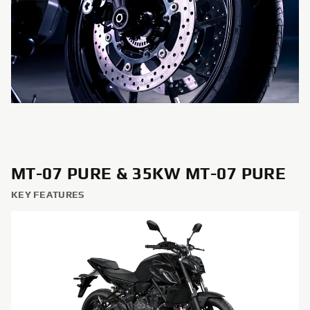
MT-07 PURE & 35KW MT-07 PURE
KEY FEATURES