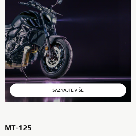
⠀
SAZNAJTE VIŠE
MT-125