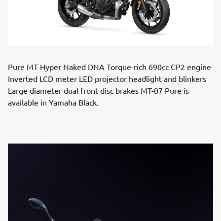
Pure MT Hyper Naked DNA Torque-rich 690cc CP2 engine
Inverted LCD meter LED projector headlight and blinkers
Large diameter dual front disc brakes MT-07 Pure is
available in Yamaha Black.