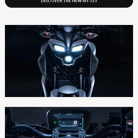
DISCOVER THE NEW MT-125