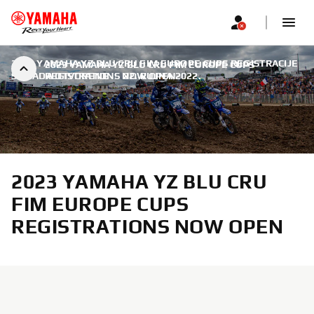
2023 YAMAHA YZ BLU CRU FIM EUROPE CUPS REGISTRACIJE
2023 YAMAHA YZ BLU CRU FIM EUROPE CUPS
SU SADA OTVORENE
REGISTRATIONS NOW OPEN
|
22. RUJNA 2022.
2023 YAMAHA YZ BLU CRU
FIM EUROPE CUPS
REGISTRATIONS NOW OPEN