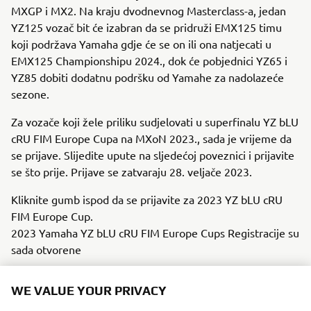
MXGP i MX2. Na kraju dvodnevnog Masterclass-a, jedan
YZ125 vozač bit će izabran da se pridruži EMX125 timu
koji podržava Yamaha gdje će se on ili ona natjecati u
EMX125 Championshipu 2024., dok će pobjednici YZ65 i
YZ85 dobiti dodatnu podršku od Yamahe za nadolazeće
sezone.
Za vozače koji žele priliku sudjelovati u superfinalu YZ bLU
cRU FIM Europe Cupa na MXoN 2023., sada je vrijeme da
se prijave. Slijedite upute na sljedećoj poveznici i prijavite
se što prije. Prijave se zatvaraju 28. veljače 2023.
Kliknite gumb ispod da se prijavite za 2023 YZ bLU cRU
FIM Europe Cup.
2023 Yamaha YZ bLU cRU FIM Europe Cups Registracije su
sada otvorene
WE VALUE YOUR PRIVACY