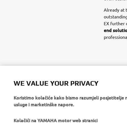
Already at 
outstandin
EX further
end soluti
professiona
WE VALUE YOUR PRIVACY
Koristimo kolačiće kako bismo razumjeli posjetitelj
usluge i marketinške napore.
Kolačići na YAMAHA motor web stranici