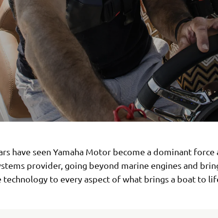
ars have seen Yamaha Motor become a dominant force 
ystems provider, going beyond marine engines and bring
 technology to every aspect of what brings a boat to lif