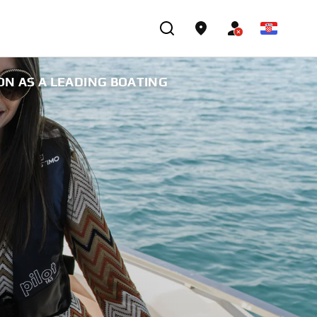
N AS A LEADING BOATING