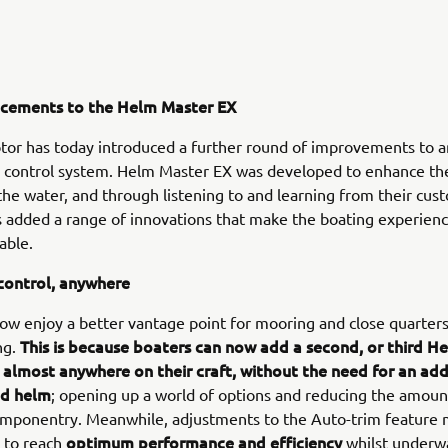
cements to the Helm Master EX
or has today introduced a further round of improvements to a
l control system. Helm Master EX was developed to enhance th
the water, and through listening to and learning from their cus
 added a range of innovations that make the boating experien
able.
ontrol, anywhere
ow enjoy a better vantage point for mooring and close quarter
This is because boaters can now add a second, or third H
ng.
 almost anywhere on their craft, without the need for an add
nd helm
; opening up a world of options and reducing the amoun
omponentry. Meanwhile, adjustments to the Auto-trim feature 
optimum performance and efficiency
 to reach
whilst underw