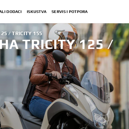
ALI DODACI
ISKUSTVA
SERVIS I POTPORA
5 / TRICITY 155
A TRICITY 125 /