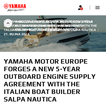
YAMAHA MOTOR EUROPE SKLAPA NOVI PETOGODIŠNJI
YAMAHA MOTOR EUROPE FORGES A NEW 5-YEAR
UGOVOR O OPSKRBI IZVANBRODSKIH MOTORA S
OUTBOARD ENGINE SUPPLY AGREEMENT WITH THE
ITALIAN BOAT BUILDER SALPA NAUTICA
TALIJANSKIM PROIZVOĐAČEM BRODOVA SALPA NAUTICA
|
21. RUJNA 2022.
YAMAHA MOTOR EUROPE
FORGES A NEW 5-YEAR
OUTBOARD ENGINE SUPPLY
AGREEMENT WITH THE
ITALIAN BOAT BUILDER
SALPA NAUTICA