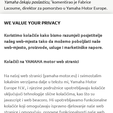
Yamaha čekaju poslasticu,'
komentirao je Fabrice
Lacoume, direktor za pomorstvo u Yamaha Motor Europe.
WE VALUE YOUR PRIVACY
Koristimo kolačiće kako bismo razumjeli posjetitelje
našeg web-mjesta tako da možemo poboljšati naše
web-mjesto, proizvode, usluge i marketinške napore.
Kolačići na YAMAHA motor web stranici
Na našoj web stranici (yamaha-motor.eu) i svimostalim
lokalnim verzijama dalje u tekstu mi, Yamaha Motor
Europe N.V., i njezine podružnice upotrebljavaju kolačiće
uključujući tehnologije slične kolačićima, kao što su
javascript i web beacons. Mi upotrebljavamo funkcionalne
kolačiće koji omogučavaju ispravno djelovanje naše web
OTKRIJTE BRODSKE MOTORE
stranice i omogučuju osnovne funkcionalnosti naše web