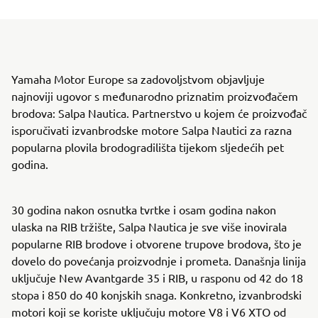
Yamaha Motor Europe sa zadovoljstvom objavljuje
najnoviji ugovor s međunarodno priznatim proizvođačem
brodova: Salpa Nautica. Partnerstvo u kojem će proizvođač
isporučivati izvanbrodske motore Salpa Nautici za razna
popularna plovila brodogradilišta tijekom sljedećih pet
godina.
30 godina nakon osnutka tvrtke i osam godina nakon
ulaska na RIB tržište, Salpa Nautica je sve više inovirala
popularne RIB brodove i otvorene trupove brodova, što je
dovelo do povećanja proizvodnje i prometa. Današnja linija
uključuje New Avantgarde 35 i RIB, u rasponu od 42 do 18
stopa i 850 do 40 konjskih snaga. Konkretno, izvanbrodski
motori koji se koriste uključuju motore V8 i V6 XTO od