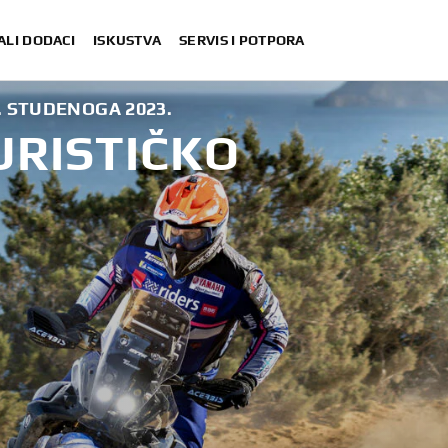
ALI DODACI
ISKUSTVA
SERVIS I POTPORA
. STUDENOGA 2023.
URISTIČKO