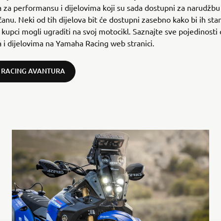
za performansu i dijelovima koji su sada dostupni za narudžb
nu. Neki od tih dijelova bit će dostupni zasebno kako bi ih sta
kupci mogli ugraditi na svoj motocikl. Saznajte sve pojedinosti 
i dijelovima na Yamaha Racing web stranici.
 RACING AVANTURA