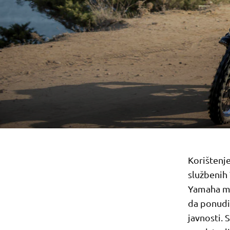
Korištenje
službenih 
Yamaha mo
da ponudi
javnosti. 