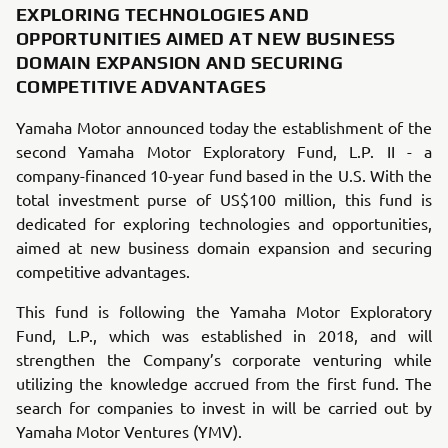
EXPLORING TECHNOLOGIES AND
OPPORTUNITIES AIMED AT NEW BUSINESS
DOMAIN EXPANSION AND SECURING
COMPETITIVE ADVANTAGES
Yamaha Motor announc
ed today the establishment of the
second Yamaha Motor Exploratory Fund, L.P. II - a
company-financed 10-year fund based in the U.S. With the
total investment purse of US$100 million, this fund is
dedicated for exploring technologies and opportunities,
aimed at new business domain expansion and securing
competitive advantages.
This fund is following the Yamaha Motor Exploratory
Fund, L.P., which was established in 2018, and will
strengthen the Company’s corporate venturing while
utilizing the knowledge accrued from the first fund. The
search for companies to invest in will be carried out by
Yamaha Motor Ventures (YMV).