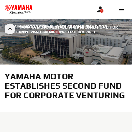
YAMAHA MOTOR ESTABLISHES SECOND FUND FOR
YAMAHA MOTOR ESTABLISHES SECOND FUND FOR
CORPORATE VENTURING
CORPORATE VENTURING
|
12. OŽUJKA 2023.
YAMAHA MOTOR
ESTABLISHES SECOND FUND
FOR CORPORATE VENTURING