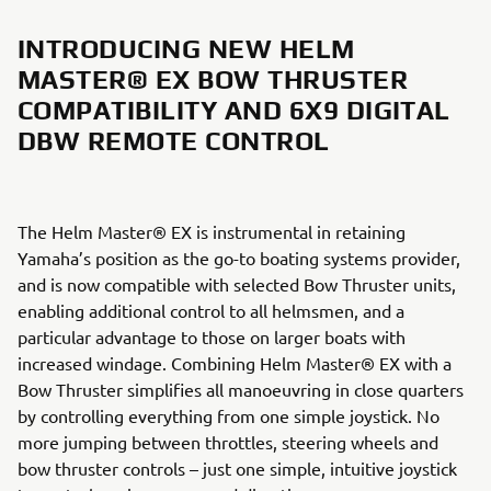
INTRODUCING NEW HELM
MASTER® EX BOW THRUSTER
COMPATIBILITY AND 6X9 DIGITAL
DBW REMOTE CONTROL
The Helm Master® EX is instrumental in retaining
Yamaha’s position as the go-to boating systems provider,
and is now compatible with selected Bow Thruster units,
enabling additional control to all helmsmen, and a
particular advantage to those on larger boats with
increased windage. Combining Helm Master® EX with a
Bow Thruster simplifies all manoeuvring in close quarters
by controlling everything from one simple joystick. No
more jumping between throttles, steering wheels and
bow thruster controls – just one simple, intuitive joystick