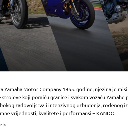
a Yamaha Motor Company 1955. godine, njezina je misij
e strojeve koji pomiču granice i svakom vozaču Yamahe 
bokog zadovoljstva i intenzivnog uzbuđenja, rođenog iz
imne vrijednosti, kvalitete i performansi – KANDO.
anja