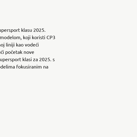
upersport klasu 2025.
modelom, koji koristi CP3
j liniji kao vodeći
ći početak nove
upersport klasi za 2025. s
delima fokusiranim na