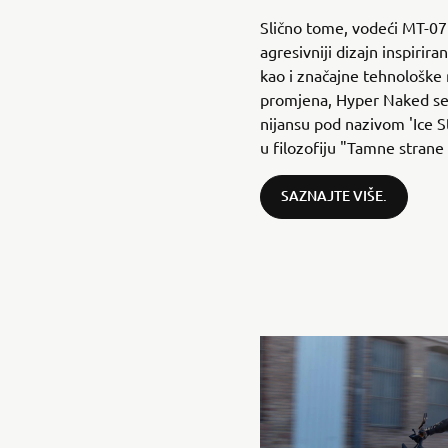
Slično tome, vodeći MT-0
agresivniji dizajn inspiri
kao i značajne tehnološke
promjena, Hyper Naked se
nijansu pod nazivom 'Ice S
u filozofiju "Tamne strane
SAZNAJTE VIŠE.