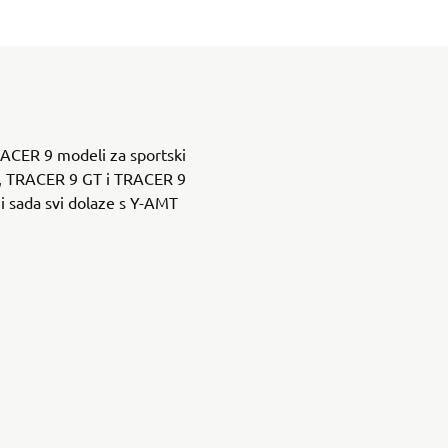
RACER 9 modeli za sportski
9, TRACER 9 GT i TRACER 9
 i sada svi dolaze s Y-AMT