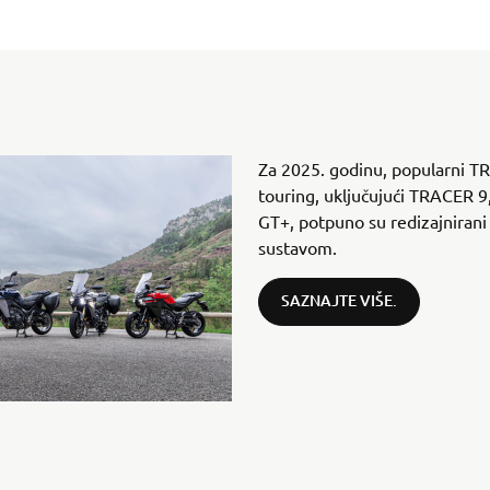
Za 2025. godinu, popularni T
touring, uključujući TRACER 
GT+, potpuno su redizajnirani
sustavom.
SAZNAJTE VIŠE.