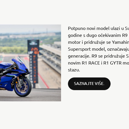
Potpuno novi model ulazi u S
godine s dugo očekivanim R9 
motor i pridružuje se Yamahino
Supersport model, označavaju
generacije. R9 se pridružuje S
novim R1 RACE i R1 GYTR mo
stazu.
SAZNAJTE VIŠE.