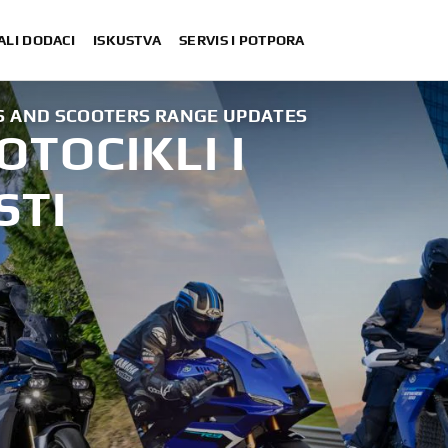
ALI DODACI
ISKUSTVA
SERVIS I POTPORA
S AND SCOOTERS RANGE UPDATES
TOCIKLI I
STI