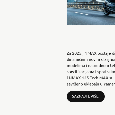
Za 2025., NMAX postaje di
dinamičnim novim dizajno
modelima i naprednom teh
specifikacijama i sportsk
i NMAX 125 Tech MAX su iz
savršeno uklapaju u Yamaha
SAZNAJTE VIŠE.