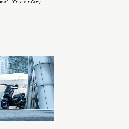
amo' i 'Ceramic Grey'.