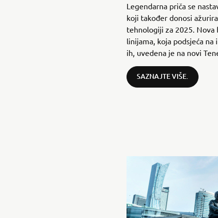
Legendarna priča se nasta
koji također donosi ažuriran
tehnologiji za 2025. Nova b
linijama, koja podsjeća na 
ih, uvedena je na novi Ten
SAZNAJTE VIŠE.