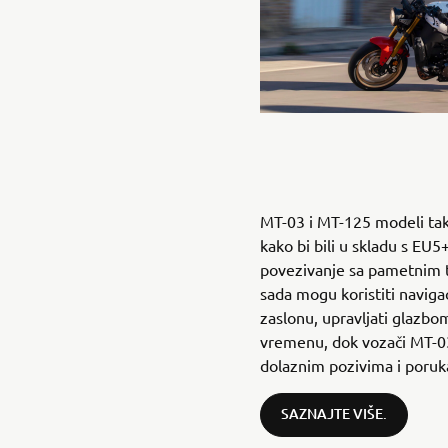
MT-03 i MT-125 modeli tak
kako bi bili u skladu s EU5
povezivanje sa pametnim 
sada mogu koristiti naviga
zaslonu, upravljati glazbom
vremenu, dok vozači MT-03
dolaznim pozivima i poru
SAZNAJTE VIŠE.