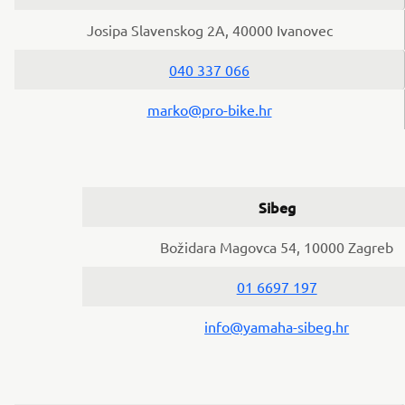
Josipa Slavenskog 2A, 40000 Ivanovec
040 337 066
marko@pro-bike.hr
Sibeg
Božidara Magovca 54, 10000 Zagreb
01 6697 197
info@yamaha-sibeg.hr