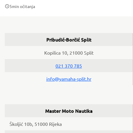
5
min očitanja
Pribudić-Borčić Split
Kopilica 10, 21000 Split
021 370 785
info@yamaha-split.hr
Master Moto Nautika
Školjić 10b, 51000 Rijeka