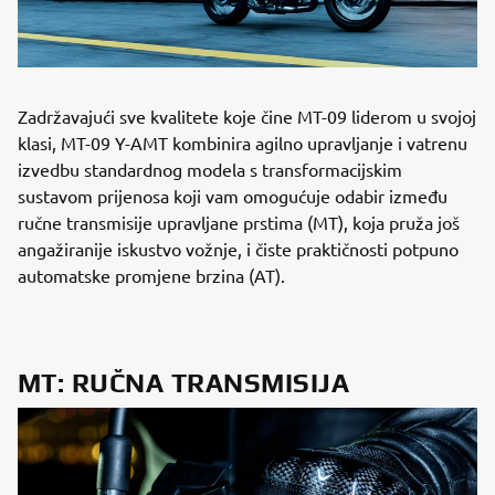
Zadržavajući sve kvalitete koje čine MT-09 liderom u svojoj
klasi, MT-09 Y-AMT kombinira agilno upravljanje i vatrenu
izvedbu standardnog modela s transformacijskim
sustavom prijenosa koji vam omogućuje odabir između
ručne transmisije upravljane prstima (MT), koja pruža još
angažiranije iskustvo vožnje, i čiste praktičnosti potpuno
automatske promjene brzina (AT).
MT: RUČNA TRANSMISIJA