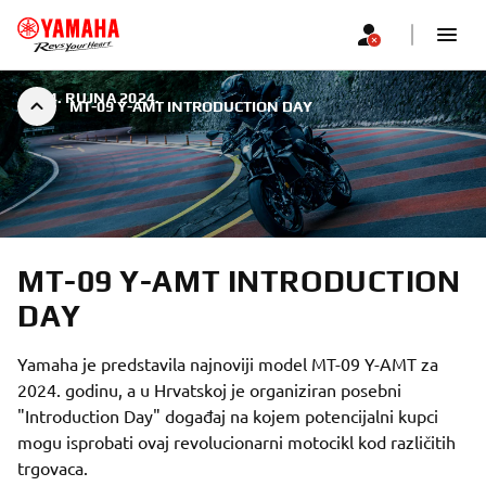
|
24. RUJNA 2024.
MT-09 Y-AMT INTRODUCTION DAY
MT-09 Y-AMT INTRODUCTION
DAY
Yamaha je predstavila najnoviji model MT-09 Y-AMT za
2024. godinu, a u Hrvatskoj je organiziran posebni
"Introduction Day" događaj na kojem potencijalni kupci
mogu isprobati ovaj revolucionarni motocikl kod različitih
trgovaca.