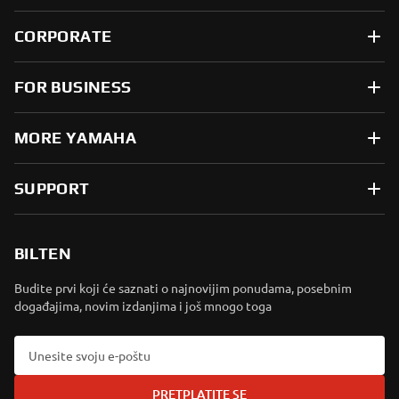
CORPORATE
FOR BUSINESS
MORE YAMAHA
SUPPORT
BILTEN
Budite prvi koji će saznati o najnovijim ponudama, posebnim
događajima, novim izdanjima i još mnogo toga
PRETPLATITE SE