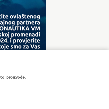
to, proizvode,
BILTEN