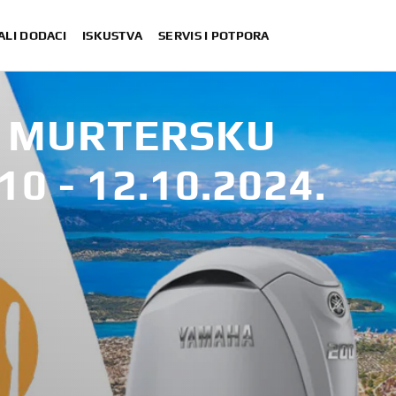
ALI DODACI
ISKUSTVA
SERVIS I POTPORA
A MURTERSKU
 - 12.10.2024.