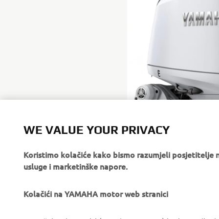
WE VALUE YOUR PRIVACY
Koristimo kolačiće kako bismo razumjeli posjetitelj
usluge i marketinške napore.
Kolačići na YAMAHA motor web stranici
CORPORATE
FOR BUSINESS