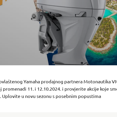
 ovlaštenog Yamaha prodajnog partnera Motonautika V
 promenadi 11. i 12.10.2024. i provjerite akcije koje sm
i. Uplovite u novu sezonu s posebnim popustima