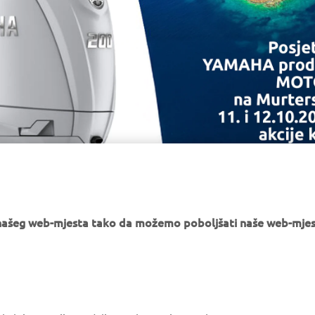
e našeg web-mjesta tako da možemo poboljšati naše web-mjes
MORE YAMAHA
SUPPORT