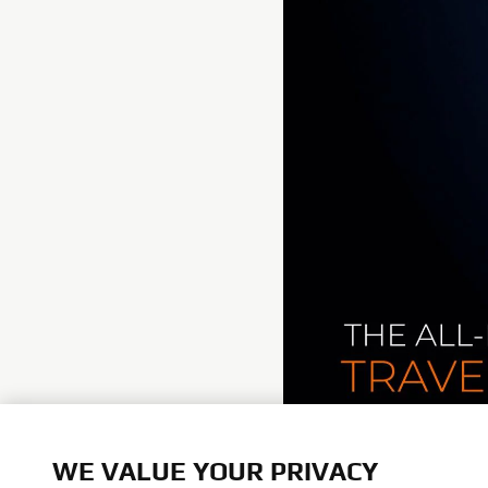
Yamaha Motor distributes sel
WE VALUE YOUR PRIVACY