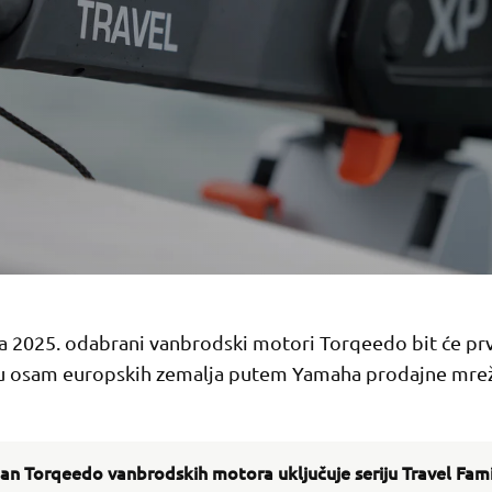
ja 2025. odabrani vanbrodski motori Torqeedo bit će prv
u osam europskih zemalja putem Yamaha prodajne mre
n Torqeedo vanbrodskih motora uključuje seriju Travel Famil