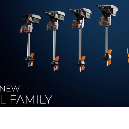
ected Torqeedo Outboards in eight countries in Europe