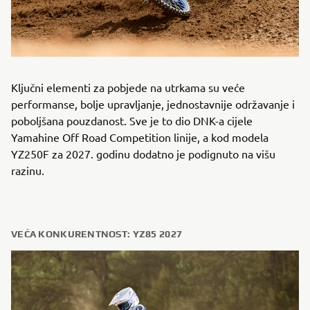
Ključni elementi za pobjede na utrkama su veće
performanse, bolje upravljanje, jednostavnije održavanje i
poboljšana pouzdanost. Sve je to dio DNK-a cijele
Yamahine Off Road Competition linije, a kod modela
YZ250F za 2027. godinu dodatno je podignuto na višu
razinu.
VEĆA KONKURENTNOST: YZ85 2027