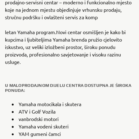
prodajno-servisni centar – moderno i funkcionalno mjesto
koje na jednom mjestu objedinjuje vrhunsku prodaju,
stručnu podršku i ovlašteni servis za komp
letan Yamaha program.Novi centar osmišljen je kako bi
kupcima i ljubiteljima Yamaha brenda pružio cjelovito
iskustvo, uz veliki izložbeni prostor, široku ponudu
proizvoda, profesionalno savjetovanje i visoku razinu
usluge.
U MALOPRODAJNOM DIJELU CENTRA DOSTUPNA JE ŠIROKA
PONUDA:
Yamaha motocikala i skutera
ATV i Golf Vozila
vanbrodski motori
Yamaha vodeni skuteri
YAM gumeni čamci