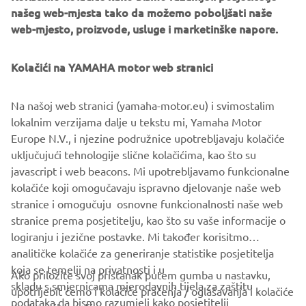
smanjujući umor operatera. Kompatibilnost s Yamahinim
našeg web-mjesta tako da možemo poboljšati naše
digitalnim sustavima i Helm Master® EX omogućuje
web-mjesto, proizvode, usluge i marketinške napore.
fleksibilno postavljanje opreme i kontrola.
Dizajnirana s naglaskom na stvarnu upotrebu, serija se
Kolačići na YAMAHA motor web stranici
fokusira na izdržljivost, otpornost na koroziju i
pojednostavljeno održavanje, pomažući operaterima da
Na našoj web stranici (yamaha-motor.eu) i svimostalim
minimiziraju vrijeme zastoja i zadrže plovila u radu što
lokalnim verzijama dalje u tekstu mi, Yamaha Motor
dulje.
Europe N.V., i njezine podružnice upotrebljavaju kolačiće
uključujući tehnologije slične kolačićima, kao što su
javascript i web beacons. Mi upotrebljavamo funkcionalne
kolačiće koji omogučavaju ispravno djelovanje naše web
OTKRIJTE KOMERCIJALNU SERIJU
stranice i omogučuju osnovne funkcionalnosti naše web
stranice prema posjetitelju, kao što su vaše informacije o
logiranju i jezične postavke. Mi također korisitmo
analitičke kolačiće za generiranje statistike posjetitelja
koja se temelji na privatnosti i u
Ako priložite svoj pristanak putem gumba u nastavku,
skladu s smjernicama mjerodavnih tijela za zaštitu
upotrijebit ćemo i kolačiće praćenja / oglašavanja i kolačiće
CORPORATE
podataka da bismo razumjeli kako posjetitelji