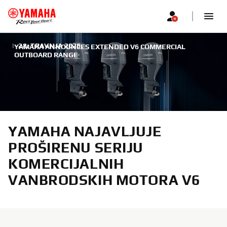
|
28. TRAVNJA 2026.
YAMAHA ANNOUNCES EXTENDED V6 COMMERCIAL
OUTBOARD RANGE
YAMAHA NAJAVLJUJE
PROŠIRENU SERIJU
KOMERCIJALNIH
VANBRODSKIH MOTORA V6