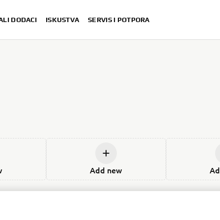
ALI DODACI
ISKUSTVA
SERVIS I POTPORA
w
Add new
Ad