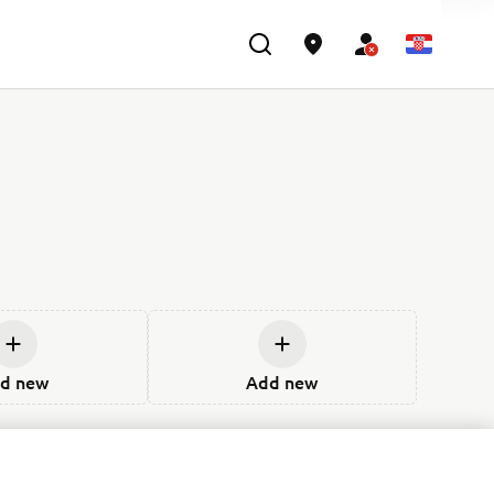
d new
Add new