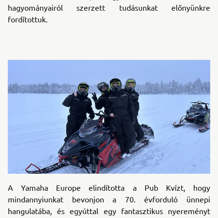
hagyományairól szerzett tudásunkat előnyünkre
fordítottuk.
A Yamaha Europe elindította a Pub Kvízt, hogy
mindannyiunkat bevonjon a 70. évforduló ünnepi
hangulatába, és egyúttal egy fantasztikus nyereményt