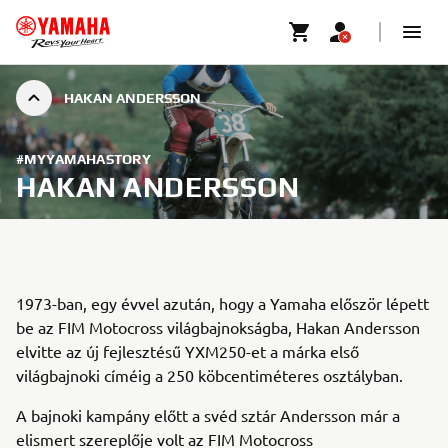
HAKAN ANDERSSON
#MYYAMAHASTORY
HAKAN ANDERSSON
1973-ban, egy évvel azután, hogy a Yamaha először lépett
be az FIM Motocross világbajnokságba, Hakan Andersson
elvitte az új fejlesztésű YXM250-et a márka első
világbajnoki címéig a 250 köbcentiméteres osztályban.
A bajnoki kampány előtt a svéd sztár Andersson már a
elismert szereplője volt az FIM Motocross