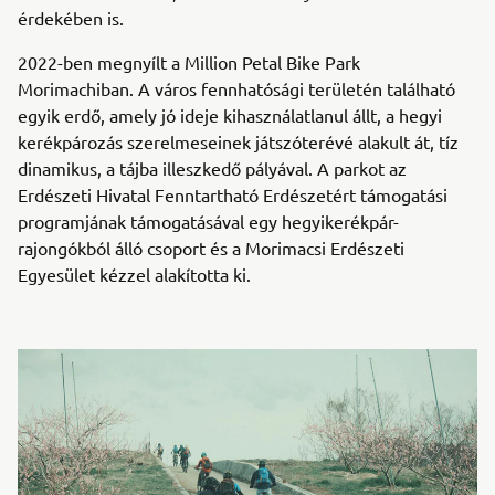
érdekében is.
2022-ben megnyílt a Million Petal Bike Park
Morimachiban. A város fennhatósági területén található
egyik erdő, amely jó ideje kihasználatlanul állt, a hegyi
kerékpározás szerelmeseinek játszóterévé alakult át, tíz
dinamikus, a tájba illeszkedő pályával. A parkot az
Erdészeti Hivatal Fenntartható Erdészetért támogatási
programjának támogatásával egy hegyikerékpár-
rajongókból álló csoport és a Morimacsi Erdészeti
Egyesület kézzel alakította ki.