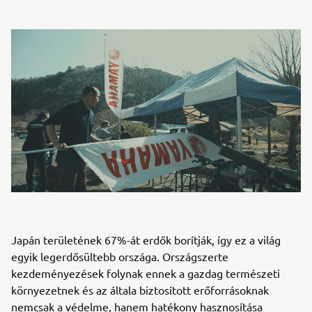
Japán területének 67%-át erdők borítják, így ez a világ
egyik legerdősültebb országa. Országszerte
kezdeményezések folynak ennek a gazdag természeti
környezetnek és az általa biztosított erőforrásoknak
nemcsak a védelme, hanem hatékony hasznosítása