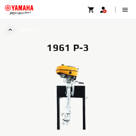
1961 P-3
1961 P-3