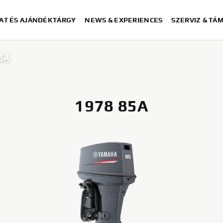
AT ÉS AJÁNDÉKTÁRGY
NEWS & EXPERIENCES
SZERVIZ & TÁ
5A
1978 85A