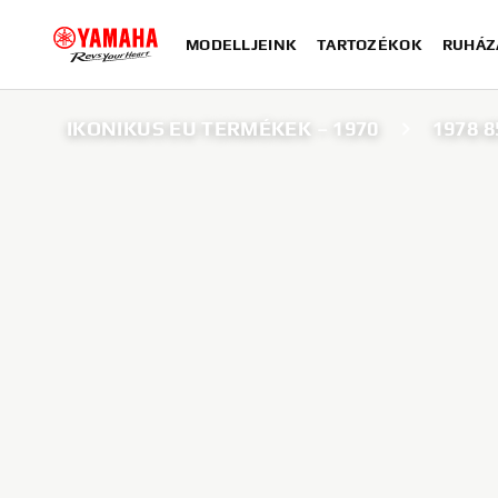
MODELLJEINK
TARTOZÉKOK
RUHÁZ
IKONIKUS EU TERMÉKEK – 1970
1978 8