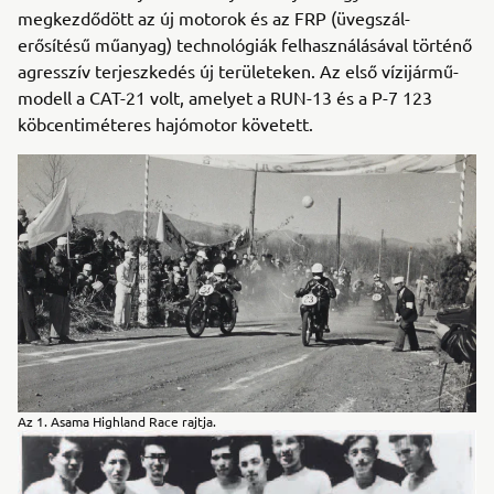
megkezdődött az új motorok és az FRP (üvegszál-
erősítésű műanyag) technológiák felhasználásával történő
agresszív terjeszkedés új területeken. Az első vízijármű-
modell a CAT-21 volt, amelyet a RUN-13 és a P-7 123
köbcentiméteres hajómotor követett.
Az 1. Asama Highland Race rajtja.