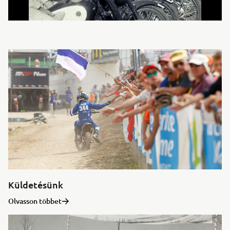
Küldetésünk
Olvasson többet