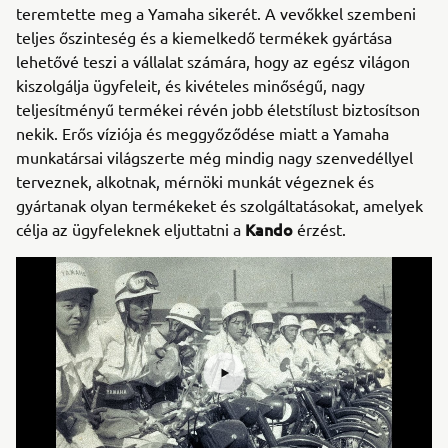
teremtette meg a Yamaha sikerét. A vevőkkel szembeni
teljes őszinteség és a kiemelkedő termékek gyártása
lehetővé teszi a vállalat számára, hogy az egész világon
kiszolgálja ügyfeleit, és kivételes minőségű, nagy
teljesítményű termékei révén jobb életstílust biztosítson
nekik. Erős víziója és meggyőződése miatt a Yamaha
munkatársai világszerte még mindig nagy szenvedéllyel
terveznek, alkotnak, mérnöki munkát végeznek és
gyártanak olyan termékeket és szolgáltatásokat, amelyek
Kando
célja az ügyfeleknek eljuttatni a
érzést.