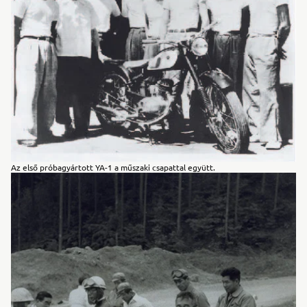
Az első próbagyártott YA-1 a műszaki csapattal együtt.