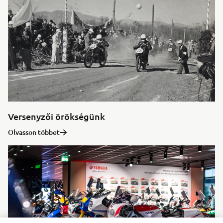
Versenyzői örökségünk
Olvasson többet