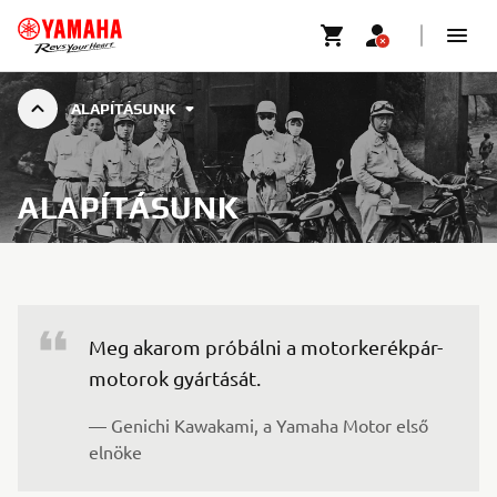
ALAPÍTÁSUNK
ALAPÍTÁSUNK
Meg akarom próbálni a motorkerékpár-
— Genichi Kawakami, a Yamaha Motor első 
elnöke