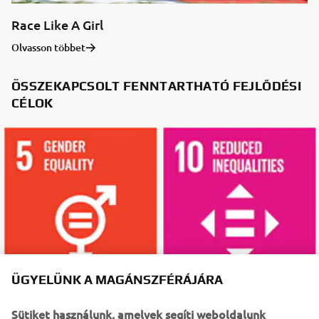
Race Like A Girl
Olvasson többet
ÖSSZEKAPCSOLT FENNTARTHATÓ FEJLŐDÉSI
CÉLOK
ÜGYELÜNK A MAGÁNSZFÉRÁJÁRA
Sütiket használunk, amelyek segíti weboldalunk