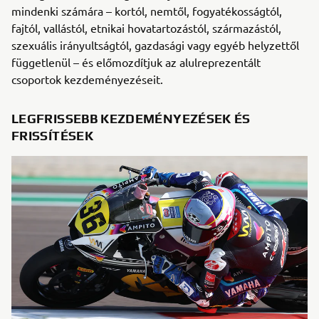
mindenki számára – kortól, nemtől, fogyatékosságtól,
fajtól, vallástól, etnikai hovatartozástól, származástól,
szexuális irányultságtól, gazdasági vagy egyéb helyzettől
függetlenül – és előmozdítjuk az alulreprezentált
csoportok kezdeményezéseit.
LEGFRISSEBB KEZDEMÉNYEZÉSEK ÉS
FRISSÍTÉSEK