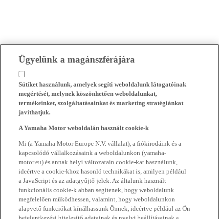
Ügyelünk a magánszférájára
Sütiket használunk, amelyek segíti weboldalunk látogatóinak
megértését, melynek köszönhetően weboldalunkat,
termékeinket, szolgáltatásainkat és marketing stratégiánkat
javíthatjuk.
A Yamaha Motor weboldalán használt cookie-k
Mi (a Yamaha Motor Europe N.V. vállalat), a fiókirodáink és a
kapcsolódó vállalkozásaink a weboldalunkon (yamaha-
motor.eu) és annak helyi változatain cookie-kat használunk,
ideértve a cookie-khoz hasonló technikákat is, amilyen például
a JavaScript és az adatgyűjtő jelek. Az általunk használt
funkcionális cookie-k abban segítenek, hogy weboldalunk
megfelelően működhessen, valamint, hogy weboldalunkon
alapvető funkciókat kínálhassunk Önnek, ideértve például az Ön
bejelentkezési hitelesítő adatainak és nyelvi beállításainak a