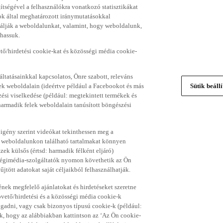
gítségével a felhasználókra vonatkozó statisztikákat
ok által meghatározott iránymutatásokkal
álják a weboldalunkat, valamint, hogy weboldalunk,
thassuk.
ő/hirdetési cookie-kat és közösségi média cookie-
ltatásainkkal kapcsolatos, Önre szabott, releváns
ek weboldalain (ideértve például a Facebookot és más
Sütik beáll
si viselkedése (például: megtekintett termékek és
 harmadik felek weboldalain tanúsított böngészési
 igény szerint videókat tekinthessen meg a
a weboldalunkon található tartalmakat könnyen
k külsős (értsd: harmadik félként eljáró)
sségimédia-szolgáltatók nyomon követhetik az Ön
jtött adatokat saját céljaikból felhasználhatják.
ének megfelelő ajánlatokat és hirdetéseket szeretne
övető/hirdetési és a közösségi média cookie-k
ogadni, vagy csak bizonyos típusú cookie-k (például:
ük, hogy az alábbiakban kattintson az ‘Az Ön cookie-