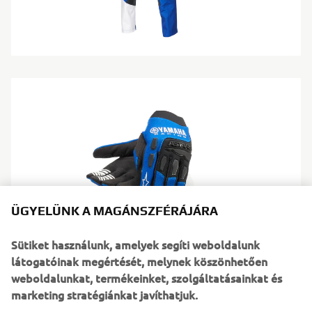
ÜGYELÜNK A MAGÁNSZFÉRÁJÁRA
Sütiket használunk, amelyek segíti weboldalunk
látogatóinak megértését, melynek köszönhetően
weboldalunkat, termékeinket, szolgáltatásainkat és
marketing stratégiánkat javíthatjuk.