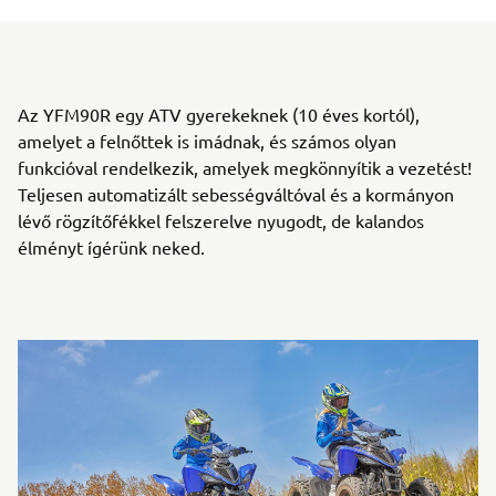
Az YFM90R egy ATV gyerekeknek (10 éves kortól),
amelyet a felnőttek is imádnak, és számos olyan
funkcióval rendelkezik, amelyek megkönnyítik a vezetést!
Teljesen automatizált sebességváltóval és a kormányon
lévő rögzítőfékkel felszerelve nyugodt, de kalandos
élményt ígérünk neked.