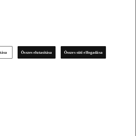
ítása
Összes elutasítása
Összes süti elfogadása