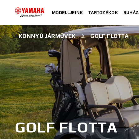
MODELLJEINK
TARTOZÉKOK
RUHÁZ
KÖNNYŰ JÁRMŰVEK
GOLF FLOTTA
GOLF FLOTTA