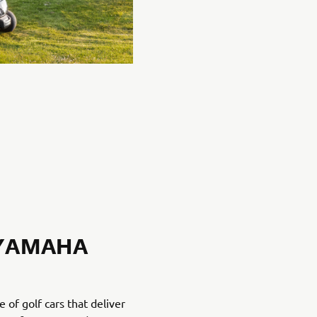
 YAMAHA
of golf cars that deliver