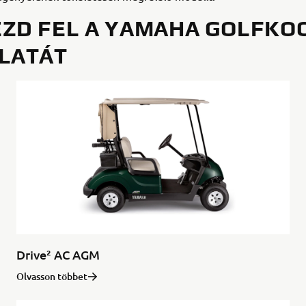
ZD FEL A YAMAHA GOLFKOC
LATÁT
Drive² AC AGM
Olvasson többet