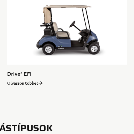
Drive² EFI
Olvasson többet
ÁSTÍPUSOK