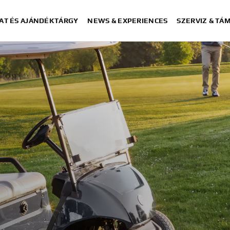
AT ÉS AJÁNDÉKTÁRGY
NEWS & EXPERIENCES
SZERVIZ & TÁ