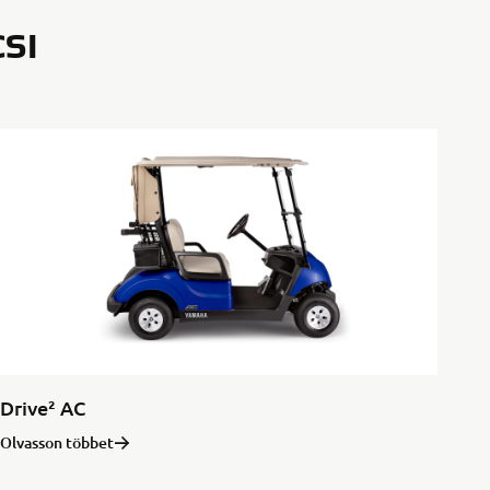
SI
Drive² AC
Olvasson többet