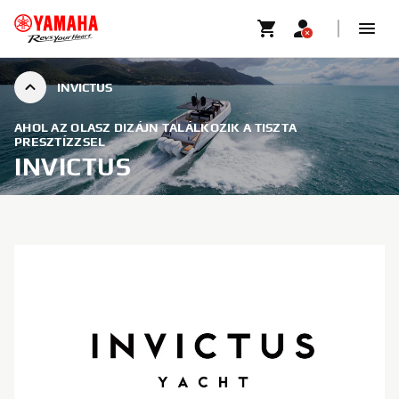
INVICTUS
AHOL AZ OLASZ DIZÁJN TALÁLKOZIK A TISZTA
PRESZTÍZZSEL
INVICTUS