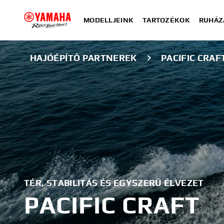
MODELLJEINK
TARTOZÉKOK
RUHÁZ
HAJÓÉPÍTŐ PARTNEREK
PACIFIC CRAF
TÉR, STABILITÁS ÉS EGYSZERŰ ÉLVEZET
PACIFIC CRAFT