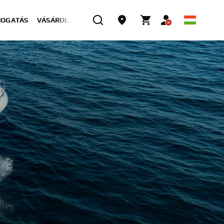
MOGATÁS
VÁSÁROLJON MOST