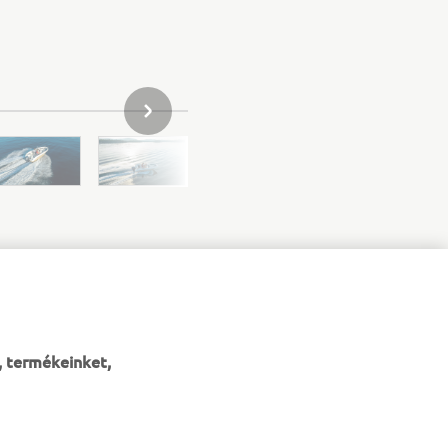
KÖVETKEZŐ GALÉRIAELEM
, termékeinket,