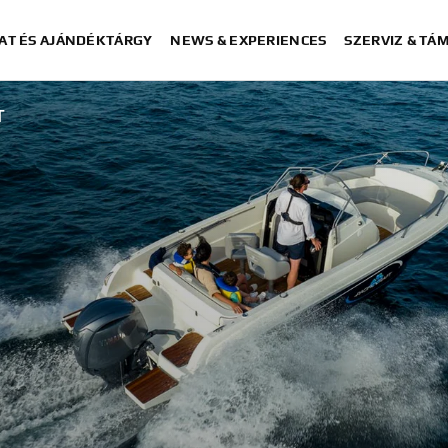
AT ÉS AJÁNDÉKTÁRGY
NEWS & EXPERIENCES
SZERVIZ & TÁ
T