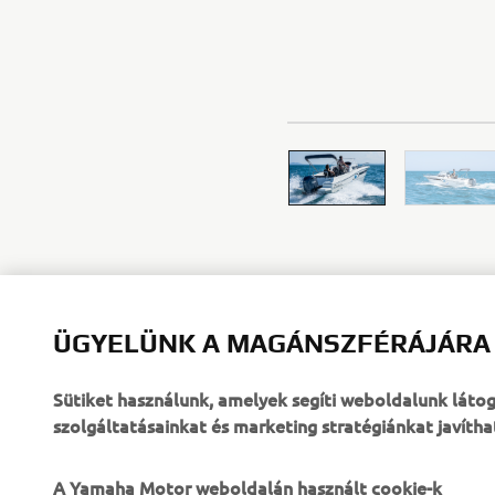
ÜGYELÜNK A MAGÁNSZFÉRÁJÁRA
Sütiket használunk, amelyek segíti weboldalunk lát
szolgáltatásainkat és marketing stratégiánkat javítha
A Yamaha Motor weboldalán használt cookie-k