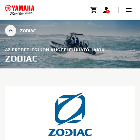
ZODIAC
AZ EREDETI ÉS IKONIKUS FELFÚJHATÓ HAJÓK
ZODIAC