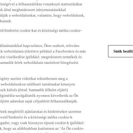
gítségével a felhasználókra vonatkozó statisztikákat
ok által meghatározott iránymutatásokkal
álják a weboldalunkat, valamint, hogy weboldalunk,
thassuk.
ő/hirdetési cookie-kat és közösségi média cookie-
ltatásainkkal kapcsolatos, Önre szabott, releváns
ek weboldalain (ideértve például a Facebookot és más
Sütik beáll
si viselkedése (például: megtekintett termékek és
 harmadik felek weboldalain tanúsított böngészési
 igény szerint videókat tekinthessen meg a
a weboldalunkon található tartalmakat könnyen
k külsős (értsd: harmadik félként eljáró)
sségimédia-szolgáltatók nyomon követhetik az Ön
jtött adatokat saját céljaikból felhasználhatják.
ének megfelelő ajánlatokat és hirdetéseket szeretne
övető/hirdetési és a közösségi média cookie-k
ogadni, vagy csak bizonyos típusú cookie-k (például:
ük, hogy az alábbiakban kattintson az ‘Az Ön cookie-