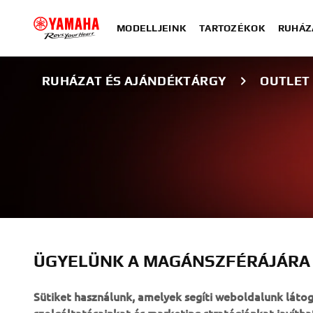
MODELLJEINK
TARTOZÉKOK
RUHÁZ
RUHÁZAT ÉS AJÁNDÉKTÁRGY
OUTLET
ÜGYELÜNK A MAGÁNSZFÉRÁJÁRA
OUTLET
Sütiket használunk, amelyek segíti weboldalunk lát