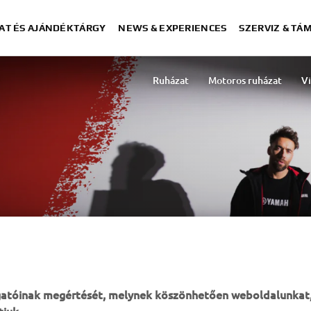
AT ÉS AJÁNDÉKTÁRGY
NEWS & EXPERIENCES
SZERVIZ & TÁ
Ruházat
Motoros ruházat
Vi
ogatóinak megértését, melynek köszönhetően weboldalunkat