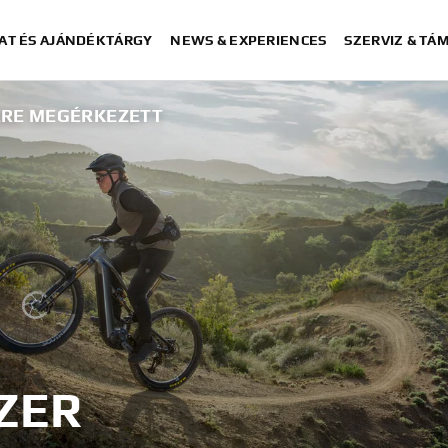
AT ÉS AJÁNDÉKTÁRGY
NEWS & EXPERIENCES
SZERVIZ & TÁ
ERE MEGÉRKEZETT
ZER