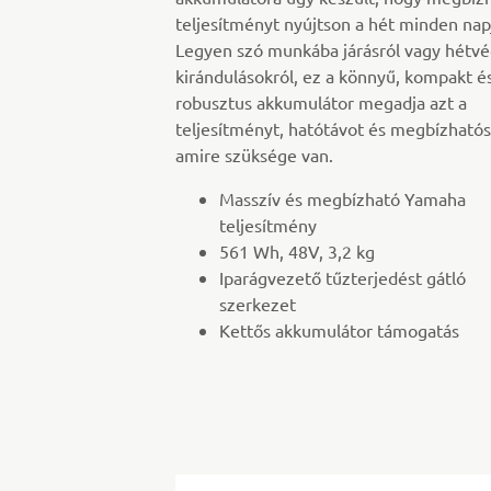
teljesítményt nyújtson a hét minden nap
Legyen szó munkába járásról vagy hétvé
kirándulásokról, ez a könnyű, kompakt é
robusztus akkumulátor megadja azt a
teljesítményt, hatótávot és megbízhatós
amire szüksége van.
Masszív és megbízható Yamaha
teljesítmény
561 Wh, 48V, 3,2 kg
Iparágvezető tűzterjedést gátló
szerkezet
Kettős akkumulátor támogatás