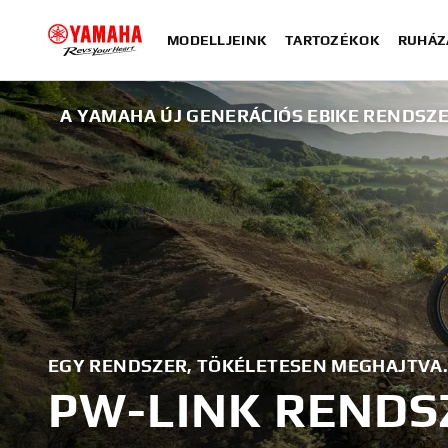
MODELLJEINK
TARTOZÉKOK
RUHÁZ
A YAMAHA ÚJ GENERÁCIÓS EBIKE RENDSZ
EGY RENDSZER, TÖKÉLETESEN MEGHAJTVA.
PW-LINK RENDS