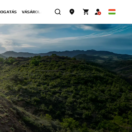
MOGATÁS
VÁSÁROLJON MOST