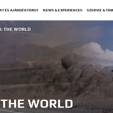
AT ÉS AJÁNDÉKTÁRGY
NEWS & EXPERIENCES
SZERVIZ & TÁ
N: THE WORLD
: THE WORLD