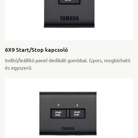
6X9 Start/Stop kapcsoló
Indító/leállító panel dedikált gombbal. Gyors, megbízható
és egyszerű.