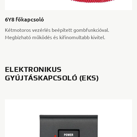
6Y8 főkapcsoló
Kétmotoros vezérlés beépített gombfunkcióval.
Megbízható működés és kifinomultabb kivitel.
ELEKTRONIKUS
GYÚJTÁSKAPCSOLÓ (EKS)