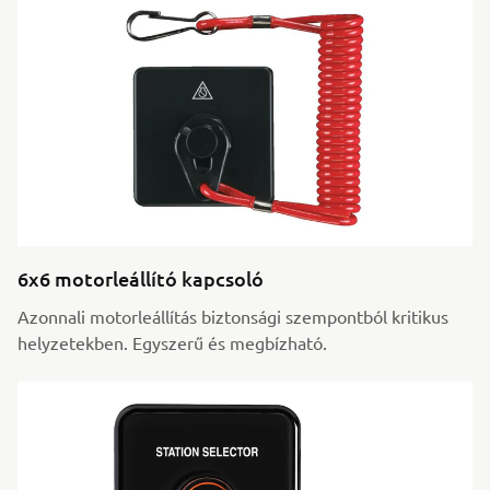
6x6 motorleállító kapcsoló
Azonnali motorleállítás biztonsági szempontból kritikus
helyzetekben. Egyszerű és megbízható.