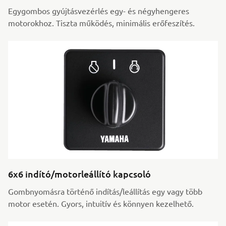
Egygombos gyújtásvezérlés egy- és négyhengeres
motorokhoz. Tiszta működés, minimális erőfeszítés.
6x6 indító/motorleállító kapcsoló
Gombnyomásra történő indítás/leállítás egy vagy több
motor esetén. Gyors, intuitív és könnyen kezelhető.