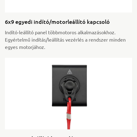
6x9 egyedi indító/motorleállító kapcsoló
Indító-leállító panel többmotoros alkalmazásokhoz.
Egyértelmű indítás/leállítás vezérlés a rendszer minden
egyes motorjához.