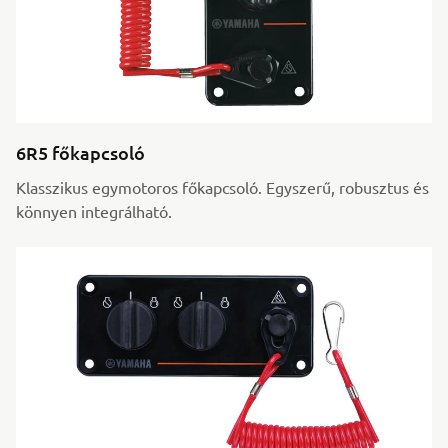
6R5 főkapcsoló
Klasszikus egymotoros főkapcsoló. Egyszerű, robusztus és
könnyen integrálható.