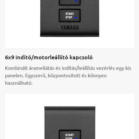
6x9 indító/motorleállító kapcsoló
Kombinált áramellátás és indítás/leállítás vezérlés egy kis
panelen. Egyszerű, központosított és könnyen
használható.