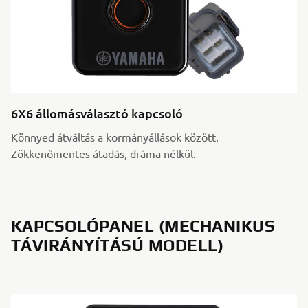
6X6 állomásválasztó kapcsoló
Könnyed átváltás a kormányállások között.
Zökkenőmentes átadás, dráma nélkül.
KAPCSOLÓPANEL (MECHANIKUS
TÁVIRÁNYÍTÁSÚ MODELL)