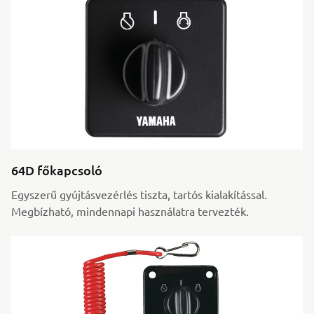
64D főkapcsoló
Egyszerű gyújtásvezérlés tiszta, tartós kialakítással.
Megbízható, mindennapi használatra tervezték.