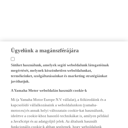
Ügyelünk a magánszférájára
Sütiket használunk, amelyek segíti weboldalunk látogatóinak
megértését, melynek köszönhetően weboldalunkat,
termékeinket, szolgáltatásainkat és marketing stratégiánkat
javíthatjuk.
A Yamaha Motor weboldalán használt cookie-k
Mi (a Yamaha Motor Europe N.V. vállalat), a fiókirodáink és a
kapcsolódó vállalkozásaink a weboldalunkon (yamaha-
motor.eu) és annak helyi változatain cookie-kat használunk,
ideértve a cookie-khoz hasonló technikákat is, amilyen például
a JavaScript és az adatgyűjtő jelek. Az általunk használt
funkcionális cookie-k abban segítenek, hogy weboldalunk