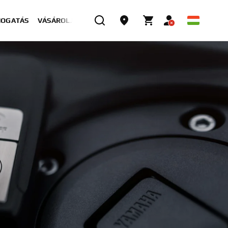
MOGATÁS
VÁSÁROLJON MOST