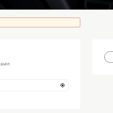
tásért