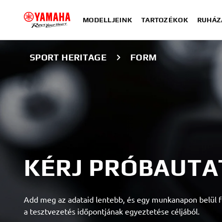
MODELLJEINK
TARTOZÉKOK
RUHÁZ
SPORT HERITAGE
FORM
KÉRJ PRÓBAUTA
Add meg az adataid lentebb, és egy munkanapon belül f
a tesztvezetés időpontjának egyeztetése céljából.