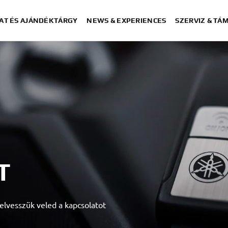
AT ÉS AJÁNDÉKTÁRGY
NEWS & EXPERIENCES
SZERVIZ & TÁ
T
elvesszük veled a kapcsolatot