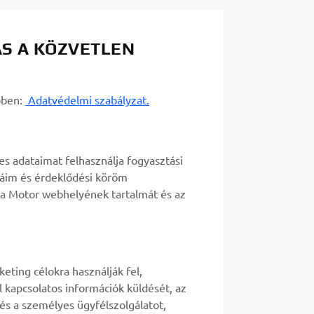
S A KÖZVETLEN
bben:
Adatvédelmi szabályzat.
 adataimat felhasználja fogyasztási
iáim és érdeklődési köröm
a Motor webhelyének tartalmát és az
eting célokra használják fel,
 kapcsolatos információk küldését, az
) és a személyes ügyfélszolgálatot,