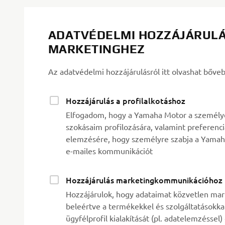
ADATVÉDELMI HOZZÁJÁRULÁ
MARKETINGHEZ
Az adatvédelmi hozzájárulásról itt olvashat bőve
Hozzájárulás a profilalkotáshoz
Elfogadom, hogy a Yamaha Motor a személyes
szokásaim profilozására, valamint preferenc
elemzésére, hogy személyre szabja a Yamah
e-mailes kommunikációt
Hozzájárulás marketingkommunikációhoz
Hozzájárulok, hogy adataimat közvetlen mark
beleértve a termékekkel és szolgáltatásokkal
ügyfélprofil kialakítását (pl. adatelemzéssel