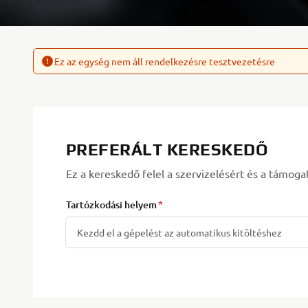
Ez az egység nem áll rendelkezésre tesztvezetésre
PREFERÁLT KERESKEDŐ
Ez a kereskedő felel a szervizelésért és a támoga
Tartózkodási helyem